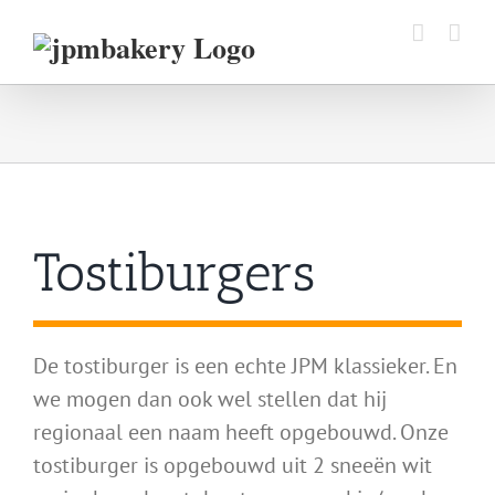
Ga
naar
inhoud
Tostiburgers
De tostiburger is een echte JPM klassieker. En
we mogen dan ook wel stellen dat hij
regionaal een naam heeft opgebouwd. Onze
tostiburger is opgebouwd uit 2 sneeën wit