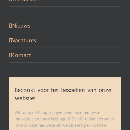
Nieuws
Vacatures
Contact
Bedankt voor het bezoeken van onze
website!
Wilt u op de hoogte blijven van onze nieuwste
innovaties en ontwikkelingen? Schrijf u dan hieronder
in voor onze nieuwsbrief, welke eens per kwartaal