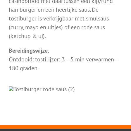
casinobrood met daartussen een kip/rund
hamburger en een heerlijke saus. De
tostiburger is verkrijgbaar met smulsaus
(curry, mayo en uitjes) of een rode saus
(ketchup & ui).
Bereidingswijze
:
Ontdooid: tosti-ijzer; 3 – 5 min verwarmen –
180 graden.