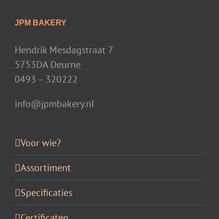
JPM BAKERY
Hendrik Mesdagstraat 7
5753DA Deurne
0493 – 320222
info@jpmbakery.nl
Voor wie?
Assortiment
Specificaties
Certificaten