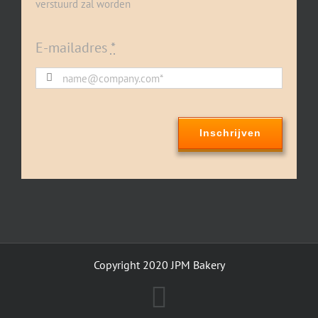
verstuurd zal worden
E-mailadres
*
Inschrijven
Copyright 2020 JPM Bakery
LinkedIn