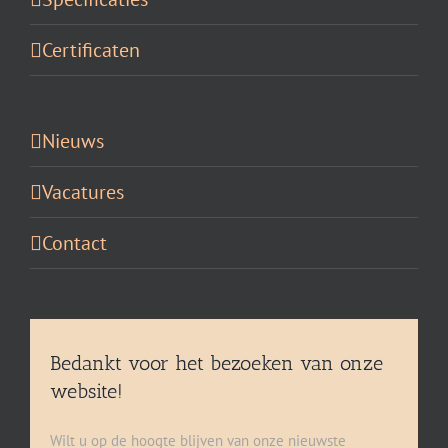
Certificaten
Nieuws
Vacatures
Contact
Bedankt voor het bezoeken van onze
website!
Wilt u op de hoogte blijven van onze nieuwste