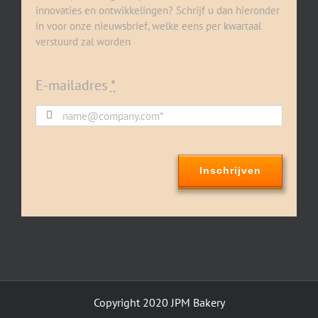
innovaties en ontwikkelingen? Schrijf u dan hieronder
in voor onze nieuwsbrief, welke eens per kwartaal
verstuurd zal worden
E-mailadres
*
Inschrijven
Copyright 2020 JPM Bakery