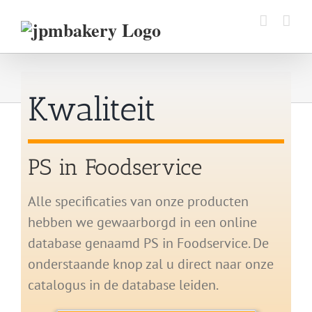
Ga
naar
inhoud
Kwaliteit
PS in Foodservice
Alle specificaties van onze producten
hebben we gewaarborgd in een online
database genaamd PS in Foodservice. De
onderstaande knop zal u direct naar onze
catalogus in de database leiden.