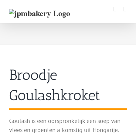
Ga
naar
inhoud
Broodje
Goulashkroket
Goulash is een oorspronkelijk een soep van
vlees en groenten afkomstig uit Hongarije.