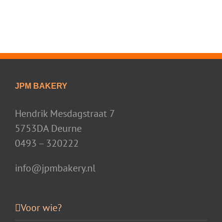
JPM BAKERY
Hendrik Mesdagstraat 7
5753DA Deurne
0493 – 320222
info@jpmbakery.nl
Voor wie?